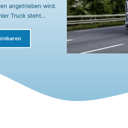
ien angetrieben wird.
ler Truck steht…
einbaren