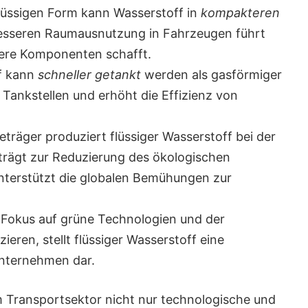
lüssigen Form kann Wasserstoff in
kompakteren
esseren Raumausnutzung in Fahrzeugen führt
dere Komponenten schafft.
f kann
schneller getankt
werden als gasförmiger
 Tankstellen und erhöht die Effizienz von
eträger produziert flüssiger Wasserstoff bei der
 trägt zur Reduzierung des ökologischen
nterstützt die globalen Bemühungen zur
okus auf grüne Technologien und der
ieren, stellt flüssiger Wasserstoff eine
nternehmen dar.
m Transportsektor nicht nur technologische und