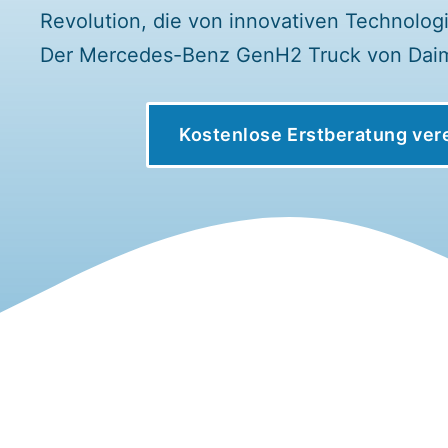
Revolution, die von innovativen Technolog
Der Mercedes-Benz GenH2 Truck von Daim
Kostenlose Erstberatung ver