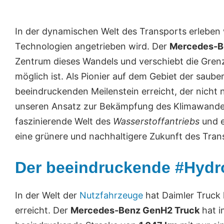
In der dynamischen Welt des Transports erleben w
Technologien angetrieben wird. Der
Mercedes-B
Zentrum dieses Wandels und verschiebt die Gren
möglich ist. Als Pionier auf dem Gebiet der saube
beeindruckenden Meilenstein erreicht, der nicht 
unseren Ansatz zur Bekämpfung des Klimawandels 
faszinierende Welt des
Wasserstoffantriebs
und e
eine grünere und nachhaltigere Zukunft des Tran
Der beeindruckende #Hyd
In der Welt der
Nutzfahrzeuge
hat Daimler Truck 
erreicht. Der
Mercedes-Benz GenH2 Truck
hat 