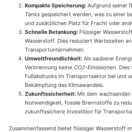
Kompakte Speicherung:
Aufgrund seiner f
Tanks
gespeichert werden, was zu einer b
und zusätzlichen Platz für Fracht oder an
Schnelle Betankung:
Flüssiger Wasserstof
Wasserstoff. Dies reduziert Wartezeiten an
Transportunternehmen.
Umweltfreundlichkeit:
Als sauberer Energi
Verbrennung
keine CO2-Emissionen
. Dies
Fußabdrucks im Transportsektor bei und u
Bekämpfung des Klimawandels.
Zukunftssicherheit:
Mit dem wachsenden F
Notwendigkeit, fossile Brennstoffe zu reduz
zukunftssichere Investition
für Transportu
Zusammenfassend bietet flüssiger Wasserstoff i