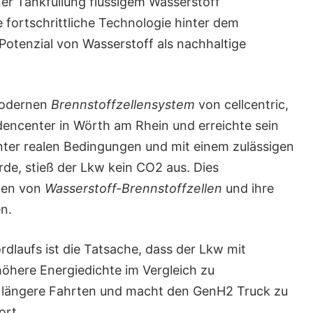
ner Tankfüllung flüssigem Wasserstoff
ie fortschrittliche Technologie hinter dem
 Potenzial von Wasserstoff als nachhaltige
modernen
Brennstoffzellensystem
von cellcentric,
encenter in Wörth am Rhein und erreichte sein
unter realen Bedingungen und mit einem zulässigen
e, stieß der Lkw kein CO2 aus. Dies
ften von
Wasserstoff-Brennstoffzellen
und ihre
n.
dlaufs ist die Tatsache, dass der Lkw mit
öhere Energiedichte im Vergleich zu
t längere Fahrten und macht den GenH2 Truck zu
ort.