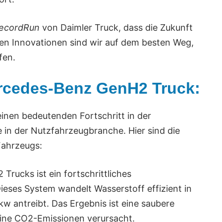
ecordRun
von Daimler Truck, dass die Zukunft
hen Innovationen sind wir auf dem besten Weg,
fen.
ercedes-Benz GenH2 Truck:
einen bedeutenden Fortschritt in der
in der Nutzfahrzeugbranche. Hier sind die
Fahrzeugs:
rucks ist ein fortschrittliches
Dieses System wandelt Wasserstoff effizient in
kw antreibt. Das Ergebnis ist eine saubere
eine CO2-Emissionen verursacht.