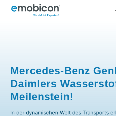
Zum
Inhalt
springen
Mercedes-Benz Gen
Daimlers Wasserstof
Meilenstein!
In der dynamischen Welt des Transports er