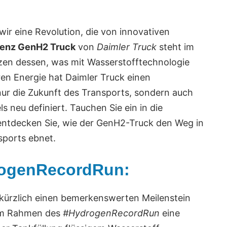
ir eine Revolution, die von innovativen
enz GenH2 Truck
von
Daimler Truck
steht im
zen dessen, was mit Wasserstofftechnologie
ren Energie hat Daimler Truck einen
nur die Zukunft des Transports, sondern auch
neu definiert. Tauchen Sie ein in die
ntdecken Sie, wie der GenH2-Truck den Weg in
sports ebnet.
rogenRecordRun:
kürzlich einen bemerkenswerten Meilenstein
im Rahmen des
#HydrogenRecordRun
eine