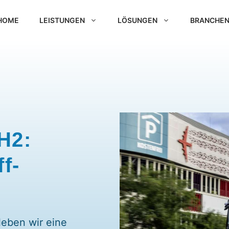
HOME
LEISTUNGEN
LÖSUNGEN
BRANCHE
H2:
f-
leben wir eine