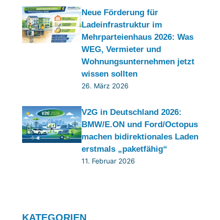
Neue Förderung für
Ladeinfrastruktur im
Mehrparteienhaus 2026: Was
WEG, Vermieter und
Wohnungsunternehmen jetzt
wissen sollten
26. März 2026
V2G in Deutschland 2026:
BMW/E.ON und Ford/Octopus
machen bidirektionales Laden
erstmals „paketfähig“
11. Februar 2026
KATEGORIEN