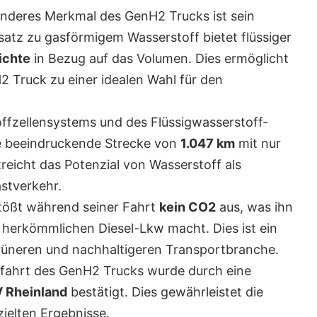
nderes Merkmal des GenH2 Trucks ist sein
satz zu gasförmigem Wasserstoff bietet flüssiger
ichte
in Bezug auf das Volumen. Dies ermöglicht
 Truck zu einer idealen Wahl für den
ffzellensystems und des Flüssigwasserstoff-
e beeindruckende Strecke von
1.047 km
mit nur
treicht das Potenzial von Wasserstoff als
astverkehr.
ößt während seiner Fahrt
kein CO2
aus, was ihn
u herkömmlichen Diesel-Lkw macht. Dies ist ein
grüneren und nachhaltigeren Transportbranche.
fahrt des GenH2 Trucks wurde durch eine
 Rheinland
bestätigt. Dies gewährleistet die
zielten Ergebnisse.