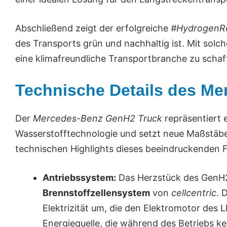
Abschließend zeigt der erfolgreiche
#HydrogenR
des Transports grün und nachhaltig ist. Mit solc
eine klimafreundliche Transportbranche zu schaf
Technische Details des M
Der
Mercedes-Benz GenH2 Truck
repräsentiert 
Wasserstofftechnologie und setzt neue Maßstäbe 
technischen Highlights dieses beeindruckenden 
Antriebssystem:
Das Herzstück des GenH2 T
Brennstoffzellensystem
von
cellcentric
. 
Elektrizität um, die den Elektromotor des L
Energiequelle, die während des Betriebs k