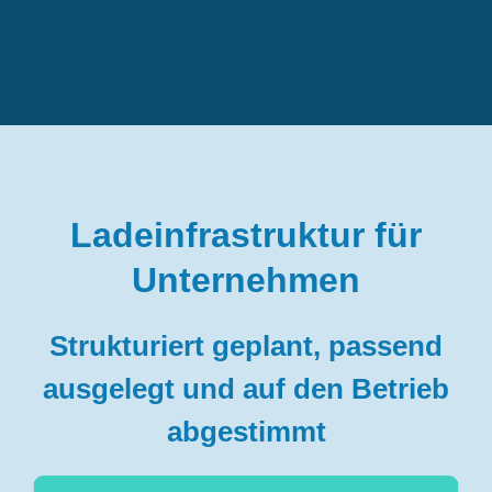
Ladeinfrastruktur für
Unternehmen
Strukturiert geplant, passend
ausgelegt und auf den Betrieb
abgestimmt