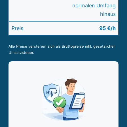
normalen Umfang
hinaus
95 €/h
Alle Preise verstehen sich als Bruttopreise inkl. gesetzlicher
Umsatzsteuer.