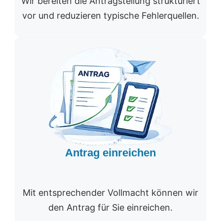
Wir bereiten die Antragstellung strukturiert
vor und reduzieren typische Fehlerquellen.
Antrag einreichen
Mit entsprechender Vollmacht können wir
den Antrag für Sie einreichen.