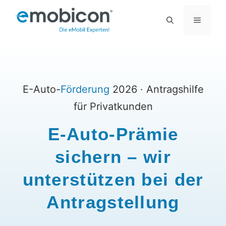
Zum
MENÜ
Inhalt
springen
E-Auto-
Förderung
2026 · Antragshilfe
für Privatkunden
E-Auto-Prämie
sichern – wir
unterstützen bei der
Antragstellung