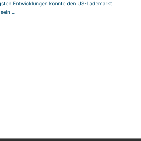
jüngsten Entwicklungen könnte den US-Lademarkt
ein ...