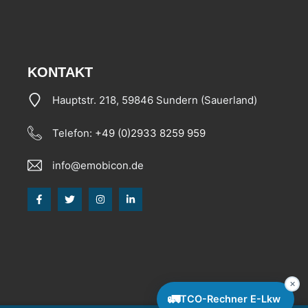
KONTAKT
Hauptstr. 218, 59846 Sundern (Sauerland)
Telefon:
+49 (0)2933 8259 959
info@emobicon.de
✕
🚛
TCO-Rechner E-Lkw