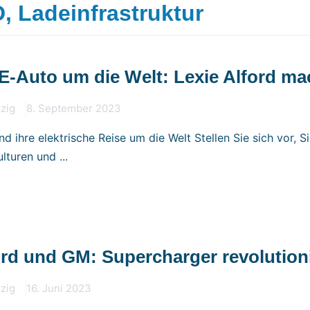
D
,
Ladeinfrastruktur
E-Auto um die Welt: Lexie Alford ma
rzig
8. September 2023
nd ihre elektrische Reise um die Welt Stellen Sie sich vor, 
lturen und ...
ord und GM: Supercharger revolutio
rzig
16. Juni 2023