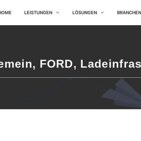
HOME
LEISTUNGEN
LÖSUNGEN
BRANCHE
gemein
,
FORD
,
Ladeinfras