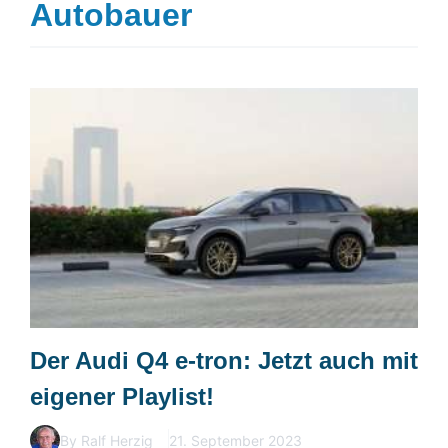
Autobauer
Der Audi Q4 e-tron: Jetzt auch mit
eigener Playlist!
By Ralf Herzig
21. September 2023