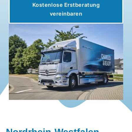
Kostenlose Erstberatung
vereinbaren
Nordrhein-Westfalen