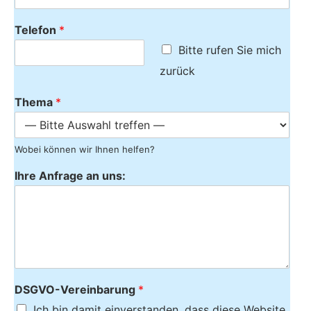
Telefon
*
Bitte rufen Sie mich
zurück
Thema
*
Wobei können wir Ihnen helfen?
Ihre Anfrage an uns:
DSGVO-Vereinbarung
*
Ich bin damit einverstanden, dass diese Website