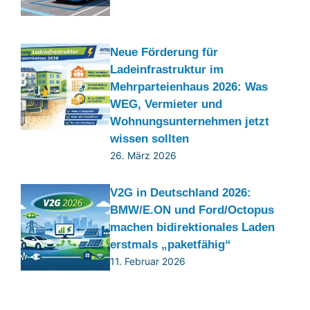
Neue Förderung für
Ladeinfrastruktur im
Mehrparteienhaus 2026: Was
WEG, Vermieter und
Wohnungsunternehmen jetzt
wissen sollten
26. März 2026
V2G in Deutschland 2026:
BMW/E.ON und Ford/Octopus
machen bidirektionales Laden
erstmals „paketfähig“
11. Februar 2026