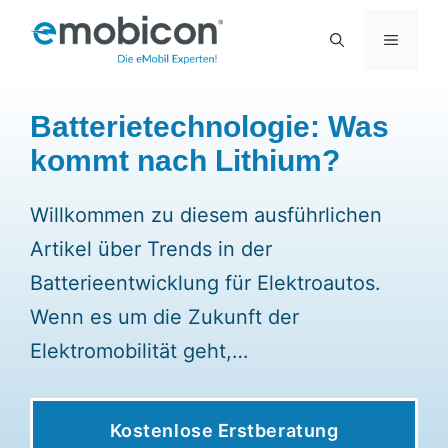
Zum
MENÜ
Inhalt
springen
Batterietechnologie: Was
kommt nach Lithium?
Willkommen zu diesem ausführlichen
Artikel über Trends in der
Batterieentwicklung für Elektroautos.
Wenn es um die Zukunft der
Elektromobilität geht,…
Kostenlose Erstberatung