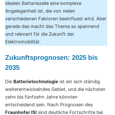
idealen Batteriezelle eine komplexe
Angelegenheit ist, die von vielen
verschiedenen Faktoren beeinflusst wird. Aber
gerade das macht das Thema so spannend
und relevant für die Zukunft der
Elektromobilität.
Zukunftsprognosen: 2025 bis
2035
Die
Batterietechnologie
ist ein sich ständig
weiterentwickelndes Gebiet, und die nächsten
zehn bis fünfzehn Jahre könnten
entscheidend sein. Nach Prognosen des
Fraunhofer ISI
sind deutliche Fortschritte bei