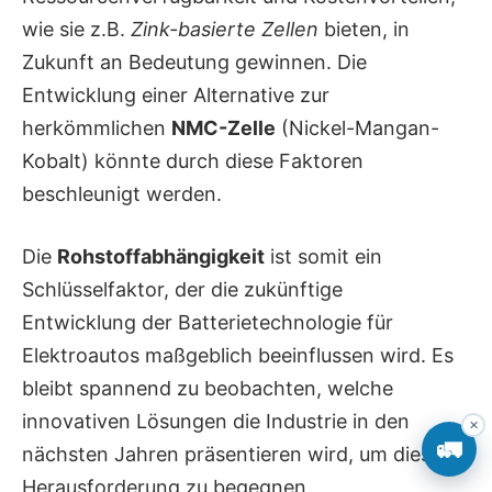
wie sie z.B.
Zink-basierte Zellen
bieten, in
Zukunft an Bedeutung gewinnen. Die
Entwicklung einer Alternative zur
herkömmlichen
NMC-Zelle
(Nickel-Mangan-
Kobalt) könnte durch diese Faktoren
beschleunigt werden.
Die
Rohstoffabhängigkeit
ist somit ein
Schlüsselfaktor, der die zukünftige
Entwicklung der Batterietechnologie für
Elektroautos maßgeblich beeinflussen wird. Es
bleibt spannend zu beobachten, welche
innovativen Lösungen die Industrie in den
✕
🚛
nächsten Jahren präsentieren wird, um dieser
Herausforderung zu begegnen.