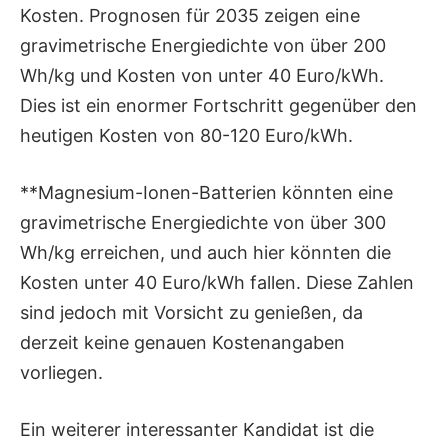
Kosten. Prognosen für 2035 zeigen eine
gravimetrische Energiedichte von über 200
Wh/kg und Kosten von unter 40 Euro/kWh.
Dies ist ein enormer Fortschritt gegenüber den
heutigen Kosten von 80-120 Euro/kWh.
**Magnesium-Ionen-Batterien könnten eine
gravimetrische Energiedichte von über 300
Wh/kg erreichen, und auch hier könnten die
Kosten unter 40 Euro/kWh fallen. Diese Zahlen
sind jedoch mit Vorsicht zu genießen, da
derzeit keine genauen Kostenangaben
vorliegen.
Ein weiterer interessanter Kandidat ist die