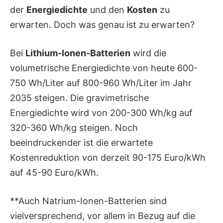
der
Energiedichte
und den
Kosten
zu
erwarten. Doch was genau ist zu erwarten?
Bei
Lithium-Ionen-Batterien
wird die
volumetrische Energiedichte von heute 600-
750 Wh/Liter auf 800-960 Wh/Liter im Jahr
2035 steigen. Die gravimetrische
Energiedichte wird von 200-300 Wh/kg auf
320-360 Wh/kg steigen. Noch
beeindruckender ist die erwartete
Kostenreduktion von derzeit 90-175 Euro/kWh
auf 45-90 Euro/kWh.
**Auch Natrium-Ionen-Batterien sind
vielversprechend, vor allem in Bezug auf die