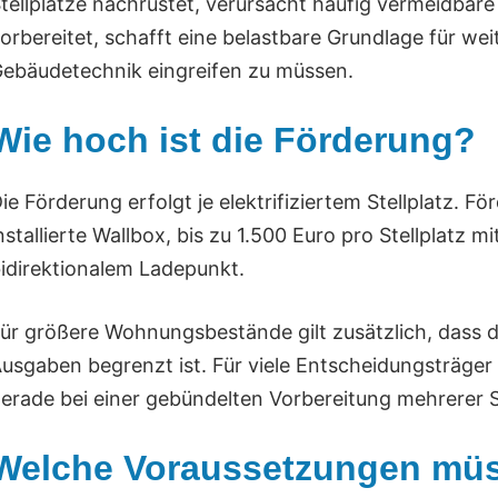
tellplätze nachrüstet, verursacht häufig vermeidbare
orbereitet, schafft eine belastbare Grundlage für wei
ebäudetechnik eingreifen zu müssen.
Wie hoch ist die Förderung?
ie Förderung erfolgt je elektrifiziertem Stellplatz. Fö
nstallierte Wallbox, bis zu 1.500 Euro pro Stellplatz m
idirektionalem Ladepunkt.
ür größere Wohnungsbestände gilt zusätzlich, dass d
usgaben begrenzt ist. Für viele Entscheidungsträger
erade bei einer gebündelten Vorbereitung mehrerer Ste
Welche Voraussetzungen müss