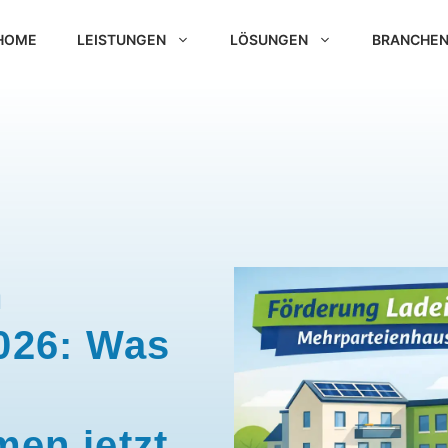
HOME
LEISTUNGEN
LÖSUNGEN
BRANCHE
m
026: Was
en jetzt