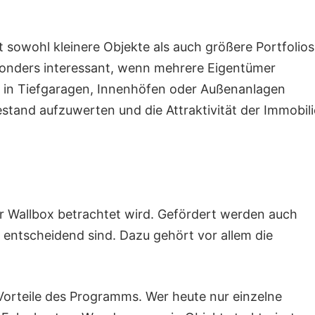
it sowohl kleinere Objekte als auch größere Portfolios
sonders interessant, wenn mehrere Eigentümer
e in Tiefgaragen, Innenhöfen oder Außenanlagen
estand aufzuwerten und die Attraktivität der Immobili
ner Wallbox betrachtet wird. Gefördert werden auch
entscheidend sind. Dazu gehört vor allem die
 Vorteile des Programms. Wer heute nur einzelne