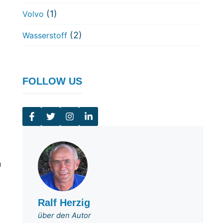
(1)
Volvo
(2)
Wasserstoff
FOLLOW US
n
Ralf Herzig
über den Autor