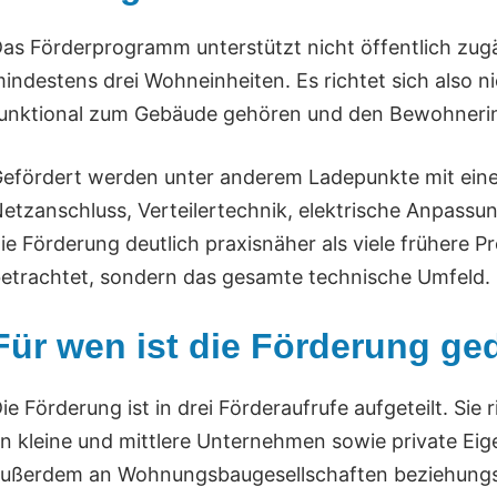
as Förderprogramm unterstützt nicht öffentlich zu
indestens drei Wohneinheiten. Es richtet sich also ni
unktional zum Gebäude gehören und den Bewohneri
efördert werden unter anderem Ladepunkte mit einer
etzanschluss, Verteilertechnik, elektrische Anpass
ie Förderung deutlich praxisnäher als viele frühere 
etrachtet, sondern das gesamte technische Umfeld.
Für wen ist die Förderung ge
ie Förderung ist in drei Förderaufrufe aufgeteilt. S
n kleine und mittlere Unternehmen sowie private Ei
ußerdem an Wohnungsbaugesellschaften beziehung