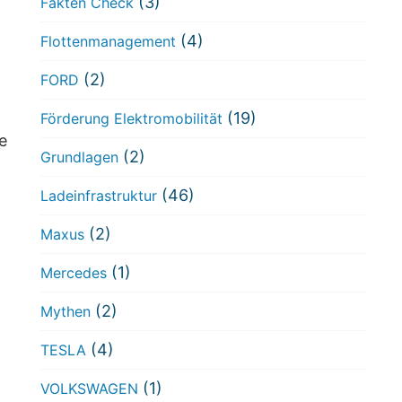
(3)
Fakten Check
(4)
Flottenmanagement
(2)
FORD
(19)
Förderung Elektromobilität
e
(2)
Grundlagen
(46)
Ladeinfrastruktur
(2)
Maxus
(1)
Mercedes
(2)
Mythen
(4)
TESLA
(1)
VOLKSWAGEN