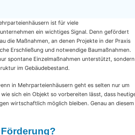
hrparteienhäusern ist für viele
nternehmen ein wichtiges Signal. Denn gefördert
nau die Maßnahmen, an denen Projekte in der Praxis
trische Erschließung und notwendige Baumaßnahmen.
 nur spontane Einzelmaßnahmen unterstützt, sondern
struktur im Gebäudebestand.
Denn in Mehrparteienhäusern geht es selten nur um
 wie sich ein Objekt so vorbereiten lässt, dass heutig
gen wirtschaftlich möglich bleiben. Genau an diesem
 Förderung?