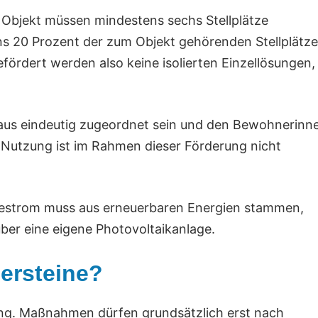
 Objekt müssen mindestens sechs Stellplätze
ns 20 Prozent der zum Objekt gehörenden Stellplätze
efördert werden also keine isolierten Einzellösungen,
aus eindeutig zugeordnet sein und den Bewohnerinn
 Nutzung ist im Rahmen dieser Förderung nicht
adestrom muss aus erneuerbaren Energien stammen,
er eine eigene Photovoltaikanlage.
persteine?
gung. Maßnahmen dürfen grundsätzlich erst nach