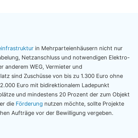
infrastruktur
in Mehrparteienhäusern nicht nur
kabelung, Netzanschluss und notwendigen Elektro-
er anderem WEG, Vermieter und
latz sind Zuschüsse von bis zu 1.300 Euro ohne
u 2.000 Euro mit bidirektionalem Ladepunkt
llplätze und mindestens 20 Prozent der zum Objekt
er die
Förderung
nutzen möchte, sollte Projekte
ichen Aufträge vor der Bewilligung vergeben.