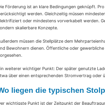
ie Förderung ist an klare Bedingungen geknüpft. Pro
erücksichtigt werden. Gleichzeitig müssen mindeste
lektrifiziert oder mindestens vorverkabelt werden. G
ondern skalierbare Konzepte.
ußerdem müssen die Stellplätze dem Mehrparteienh
nd Bewohnern dienen. Öffentliche oder gewerbliche
orgesehen.
in weiterer wichtiger Punkt: Der später genutzte L
twa über einen entsprechenden Stromvertrag oder üb
Wo liegen die typischen Stol
er wichtigste Punkt ist der Zeitpunkt der Beauftra