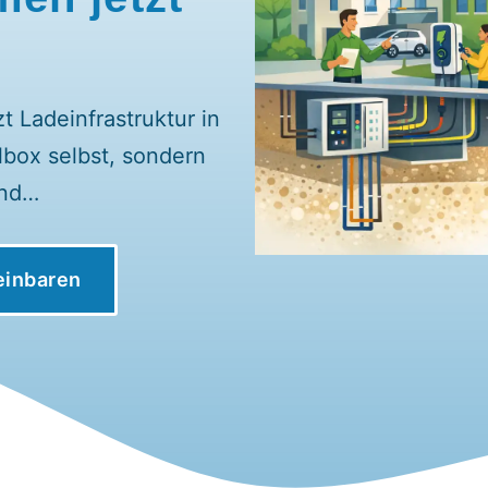
 Ladeinfrastruktur in
lbox selbst, sondern
und…
einbaren