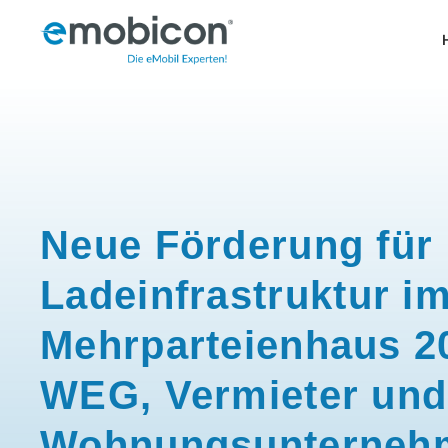
Zum
Inhalt
springen
Neue Förderung für
Ladeinfrastruktur i
Mehrparteienhaus 2
WEG, Vermieter und
Wohnungsunternehm