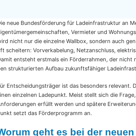
ie neue Bundesförderung für Ladeinfrastruktur an Me
igentümergemeinschaften, Vermieter und Wohnungsu
ird nicht nur die einzelne Wallbox, sondern auch ge
ft scheitern: Vorverkabelung, Netzanschluss, elek
amit entsteht erstmals ein Förderrahmen, der nicht
en strukturierten Aufbau zukunftsfähiger Ladeinfra
ür Entscheidungsträger ist das besonders relevant. 
inen einzelnen Ladepunkt. Meist stellt sich die Frage,
nforderungen erfüllt werden und spätere Erweiterun
unkt setzt das Förderprogramm an.
Worum geht es bei der neuen