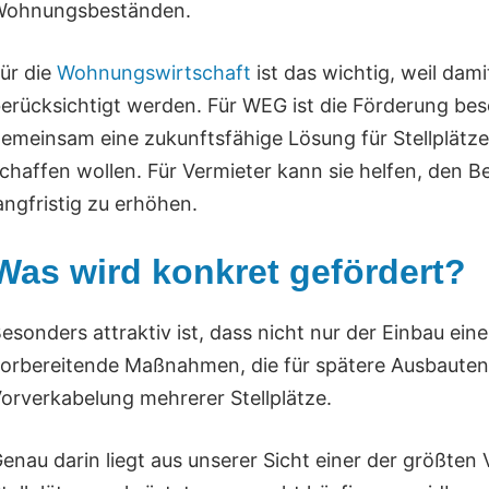
Wohnungsbeständen.
ür die
Wohnungswirtschaft
ist das wichtig, weil dam
erücksichtigt werden. Für WEG ist die Förderung be
emeinsam eine zukunftsfähige Lösung für Stellplätz
chaffen wollen. Für Vermieter kann sie helfen, den B
angfristig zu erhöhen.
Was wird konkret gefördert?
esonders attraktiv ist, dass nicht nur der Einbau ei
orbereitende Maßnahmen, die für spätere Ausbauten 
orverkabelung mehrerer Stellplätze.
enau darin liegt aus unserer Sicht einer der größten