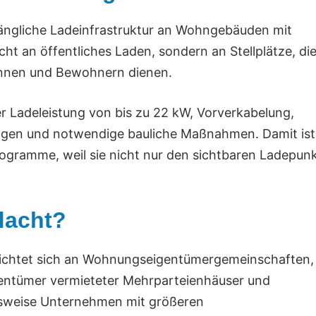
gängliche Ladeinfrastruktur an Wohngebäuden mit
cht an öffentliches Laden, sondern an Stellplätze, di
nnen und Bewohnern dienen.
 Ladeleistung von bis zu 22 kW, Vorverkabelung,
ungen und notwendige bauliche Maßnahmen. Damit ist
Programme, weil sie nicht nur den sichtbaren Ladepun
dacht?
ie richtet sich an Wohnungseigentümergemeinschaften,
gentümer vermieteter Mehrparteienhäuser und
sweise Unternehmen mit größeren