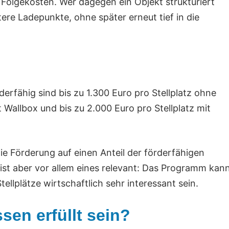
 Folgekosten. Wer dagegen ein Objekt strukturiert
tere Ladepunkte, ohne später erneut tief in die
rderfähig sind bis zu 1.300 Euro pro Stellplatz ohne
it Wallbox und bis zu 2.000 Euro pro Stellplatz mit
ie Förderung auf einen Anteil der förderfähigen
 ist aber vor allem eines relevant: Das Programm kan
llplätze wirtschaftlich sehr interessant sein.
en erfüllt sein?