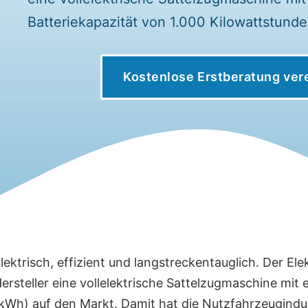
Batteriekapazität von 1.000 Kilowattstund
Kostenlose Erstberatung ver
lektrisch, effizient und langstreckentauglich. Der El
ersteller eine vollelektrische Sattelzugmaschine mit
kWh) auf den Markt. Damit hat die Nutzfahrzeugindus