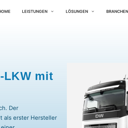
HOME
LEISTUNGEN
LÖSUNGEN
BRANCHE
E-LKW mit
ch. Der
 als erster Hersteller
 einer