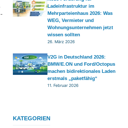
,
Ladeinfrastruktur im
Mehrparteienhaus 2026: Was
g-
WEG, Vermieter und
Wohnungsunternehmen jetzt
wissen sollten
26. März 2026
V2G in Deutschland 2026:
BMW/E.ON und Ford/Octopus
machen bidirektionales Laden
erstmals „paketfähig“
11. Februar 2026
KATEGORIEN