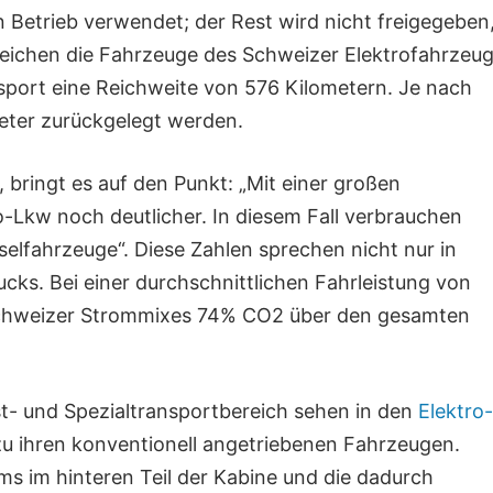
Betrieb verwendet; der Rest wird nicht freigegeben
reichen die Fahrzeuge des Schweizer Elektrofahrzeu
nsport eine Reichweite von 576 Kilometern. Je nach
eter zurückgelegt werden.
bringt es auf den Punkt: „Mit einer großen
ro-Lkw noch deutlicher. In diesem Fall verbrauchen
selfahrzeuge“. Diese Zahlen sprechen nicht nur in
ucks. Bei einer durchschnittlichen Fahrleistung von
 Schweizer Strommixes 74% CO2 über den gesamten
st- und Spezialtransportbereich sehen in den
Elektro-
zu ihren konventionell angetriebenen Fahrzeugen.
ms im hinteren Teil der Kabine und die dadurch