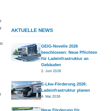
n
r
AKTUELLE NEWS
zu
GEIG-Novelle 2026
beschlossen: Neue Pflichten
für Ladeinfrastruktur an
Gebäuden
2. Juni 2026
E-Lkw-Förderung 2026:
Ladeinfrastruktur planen
0
4. Mai 2026
Neue Förderung für