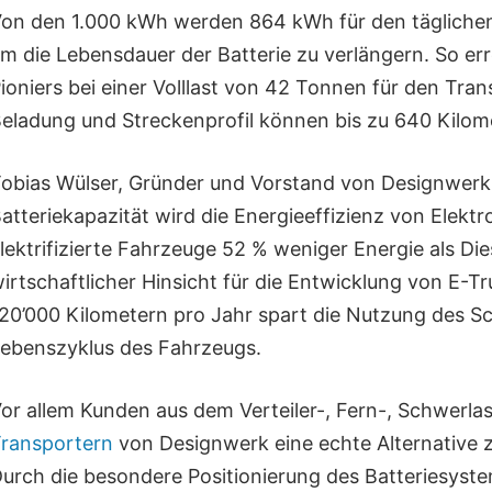
on den 1.000 kWh werden 864 kWh für den täglichen 
m die Lebensdauer der Batterie zu verlängern. So er
ioniers bei einer Volllast von 42 Tonnen für den Tra
eladung und Streckenprofil können bis zu 640 Kilom
obias Wülser, Gründer und Vorstand von Designwerk, 
atteriekapazität wird die Energieeffizienz von Elekt
lektrifizierte Fahrzeuge 52 % weniger Energie als Die
irtschaftlicher Hinsicht für die Entwicklung von E-Tr
20’000 Kilometern pro Jahr spart die Nutzung des
ebenszyklus des Fahrzeugs.
or allem Kunden aus dem Verteiler-, Fern-, Schwerla
ransportern
von Designwerk eine echte Alternative 
urch die besondere Positionierung des Batteriesyste