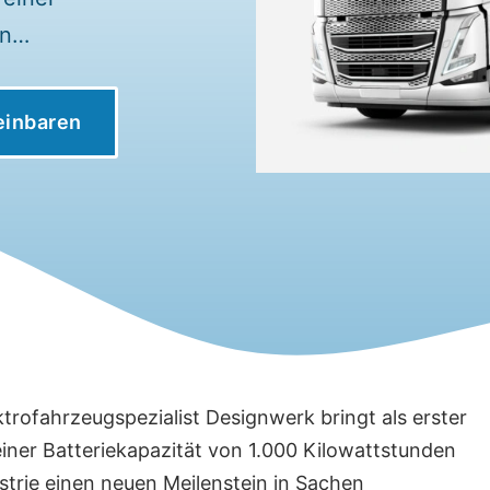
en…
einbaren
ektrofahrzeugspezialist Designwerk bringt als erster
 einer Batteriekapazität von 1.000 Kilowattstunden
trie einen neuen Meilenstein in Sachen