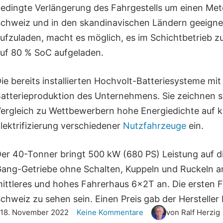
edingte Verlängerung des Fahrgestells um einen Mete
chweiz und in den skandinavischen Ländern geeignet
ufzuladen, macht es möglich, es im Schichtbetrieb z
uf 80 % SoC aufgeladen.
ie bereits installierten Hochvolt-Batteriesysteme 
atterieproduktion des Unternehmens. Sie zeichnen s
ergleich zu Wettbewerbern hohe Energiedichte auf kl
lektrifizierung verschiedener
Nutzfahrzeuge
ein.
er 40-Tonner bringt 500 kW (680 PS) Leistung auf di
ang-Getriebe ohne Schalten, Kuppeln und Ruckeln an
ittleres und hohes Fahrerhaus 6x2T an. Die ersten
chweiz zu sehen sein. Einen Preis gab der Hersteller 
18. November 2022
Keine Kommentare
von Ralf Herzig