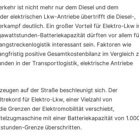
erkehr ist nicht mehr nur dem Diesel und dem
er elektrischen Lkw-Antriebe übertrifft die Diesel-,
rkampf deutlich. Ein großer Vorteil für Elektro-Lkw i
awattstunden-Batteriekapazität dürften vor allem fü
ngstreckenlogistik interessant sein. Faktoren wie
gfristig positive Gesamtkostenbilanz im Vergleich 
en in der Transportlogistik, elektrische Antriebe
zeugen auf der Straße beschleunigt sich. Der
rekord für Elektro-Lkw, einer Vielzahl von
e Grenzen der Elektromobilität verschiebt,
attelzugmaschine mit einer Batteriekapazität von 1.00
tstunden-Grenze überschritten.