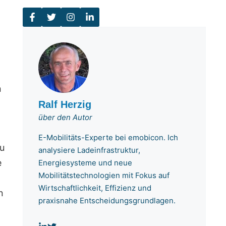
n
Ralf Herzig
über den Autor
E-Mobilitäts-Experte bei emobicon. Ich
zu
analysiere Ladeinfrastruktur,
e
Energiesysteme und neue
Mobilitätstechnologien mit Fokus auf
Wirtschaftlichkeit, Effizienz und
n
praxisnahe Entscheidungsgrundlagen.