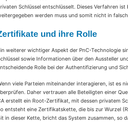
rivaten Schlüssel entschlüsselt. Dieses Verfahren ist 
eitergegeben werden muss und somit nicht in falsc
Zertifikate und ihre Rolle
in weiterer wichtiger Aspekt der PnC-Technologie sind
chlüssel sowie Informationen über den Aussteller und 
ntscheidende Rolle bei der Authentifizierung und Si
enn viele Parteien miteinander interagieren, ist es nic
berprüfen. Daher vertrauen alle Beteiligten einer Que
A erstellt ein Root-Zertifikat, mit dessen privatem S
o entsteht eine Zertifikatskette, die bis zur Wurzel (
it in dieser Kette, bricht das System zusammen, so da