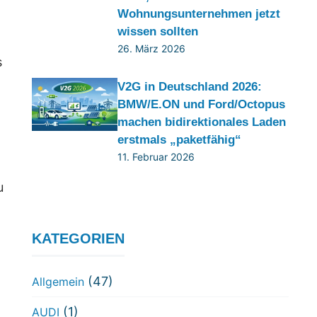
Wohnungsunternehmen jetzt
wissen sollten
26. März 2026
s
V2G in Deutschland 2026:
BMW/E.ON und Ford/Octopus
machen bidirektionales Laden
erstmals „paketfähig“
11. Februar 2026
u
KATEGORIEN
(47)
Allgemein
(1)
AUDI