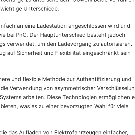
e wichtige Unterschiede.
einfach an eine Ladestation angeschlossen wird und
wie bei PnC. Der Hauptunterschied besteht jedoch
gs verwendet, um den Ladevorgang zu autorisieren.
ug auf Sicherheit und Flexibilität eingeschränkt sein
re und flexible Methode zur Authentifizierung und
 die Verwendung von asymmetrischer Verschlüsselu
C-Systems arbeiten. Diese Technologien ermöglichen e
 bieten, was es zu einer bevorzugten Wahl für viele
, die das Aufladen von Elektrofahrzeugen einfacher,