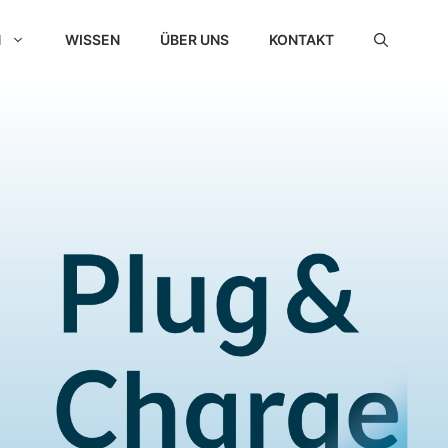
N
WISSEN
ÜBER UNS
KONTAKT