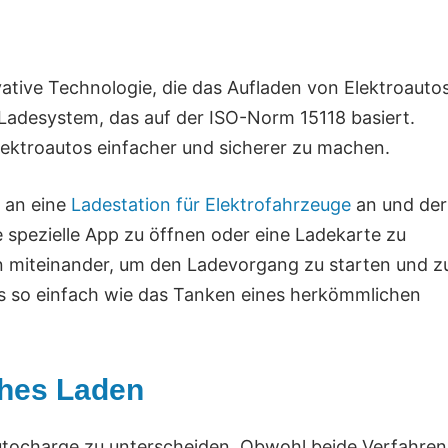
vative Technologie, die das Aufladen von Elektroauto
s Ladesystem, das auf der ISO-Norm 15118 basiert.
ektroautos einfacher und sicherer zu machen.
o an eine
Ladestation für Elektrofahrzeuge
an und der
e spezielle App zu öffnen oder eine Ladekarte zu
 miteinander, um den Ladevorgang zu starten und z
os so einfach wie das Tanken eines herkömmlichen
ches Laden
utocharge zu unterscheiden. Obwohl beide Verfahren