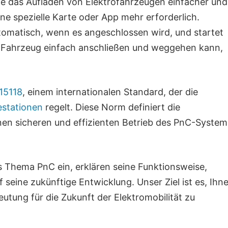
ie das Aufladen von Elektrofahrzeugen einfacher und
ne spezielle Karte oder App mehr erforderlich.
tomatisch, wenn es angeschlossen wird, und startet
n Fahrzeug einfach anschließen und weggehen kann,
15118
, einem internationalen Standard, der die
estationen
regelt. Diese Norm definiert die
inen sicheren und effizienten Betrieb des PnC-System
as Thema PnC ein, erklären seine Funktionsweise,
 seine zukünftige Entwicklung. Unser Ziel ist es, Ihn
tung für die Zukunft der Elektromobilität zu