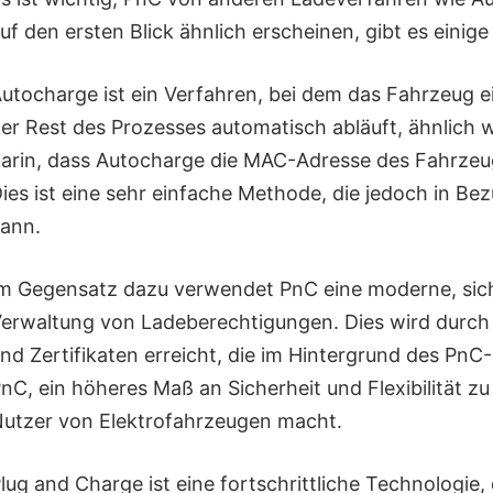
uf den ersten Blick ähnlich erscheinen, gibt es einig
utocharge ist ein Verfahren, bei dem das Fahrzeug 
er Rest des Prozesses automatisch abläuft, ähnlich 
arin, dass Autocharge die MAC-Adresse des Fahrzeu
ies ist eine sehr einfache Methode, die jedoch in Bez
ann.
m Gegensatz dazu verwendet PnC eine moderne, siche
erwaltung von Ladeberechtigungen. Dies wird durch
nd Zertifikaten erreicht, die im Hintergrund des Pn
nC, ein höheres Maß an Sicherheit und Flexibilität zu
utzer von Elektrofahrzeugen macht.
lug and Charge ist eine fortschrittliche Technologie