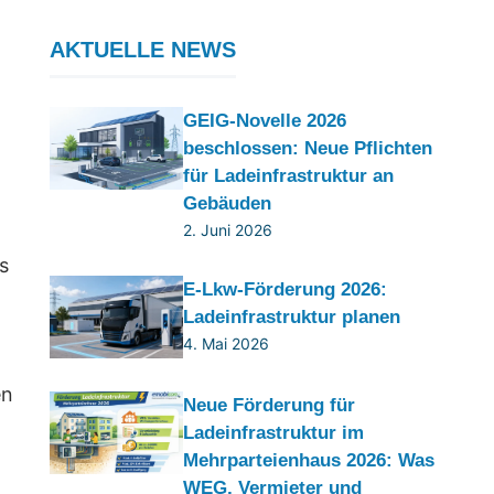
AKTUELLE NEWS
GEIG-Novelle 2026
beschlossen: Neue Pflichten
für Ladeinfrastruktur an
Gebäuden
2. Juni 2026
s
E-Lkw-Förderung 2026:
Ladeinfrastruktur planen
4. Mai 2026
en
Neue Förderung für
Ladeinfrastruktur im
Mehrparteienhaus 2026: Was
WEG, Vermieter und