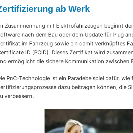
Zertifizierung ab Werk
m Zusammenhang mit Elektrofahrzeugen beginnt der Ze
oftware nach dem Bau oder dem Update für Plug and C
ertifikat im Fahrzeug sowie ein damit verknüpftes Fa
ertificate ID (PCID). Dieses Zertifikat wird zusamm
nd ermöglicht die sichere Kommunikation zwischen 
ie PnC-Technologie ist ein Paradebeispiel dafür, wie
ertifizierungsprozesse dazu beitragen können, die S
u verbessern.