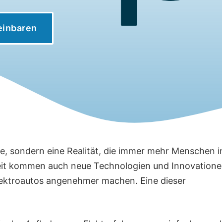
einbaren
dee, sondern eine Realität, die immer mehr Menschen i
theit kommen auch neue Technologien und Innovation
Elektroautos angenehmer machen. Eine dieser