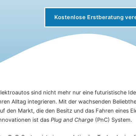
Kostenlose Erstberatung ver
lektroautos sind nicht mehr nur eine futuristische I
hren Alltag integrieren. Mit der wachsenden Belieb
uf den Markt, die den Besitz und das Fahren eines 
nnovationen ist das
Plug and Charge
(PnC) System.