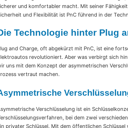
icherer und komfortabler macht. Mit seiner Fähigke
icherheit und Flexibilität ist PnC führend in der Te
Die Technologie hinter Plug 
lug and Charge, oft abgekürzt mit PnC, ist eine forts
lektroautos revolutioniert. Aber was verbirgt sich h
ir uns mit dem Konzept der asymmetrischen Verschlü
rozess vertraut machen.
Asymmetrische Verschlüsselun
symmetrische Verschlüsselung ist ein Schlüsselkonze
erschlüsselungsverfahren, bei dem zwei verschieden
in privater Schlüssel. Mit dem öffentlichen Schlüsse