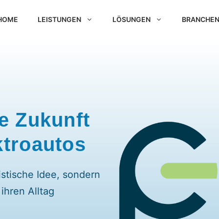
HOME
LEISTUNGEN
LÖSUNGEN
BRANCHE
e Zukunft
ktroautos
istische Idee, sondern
ihren Alltag