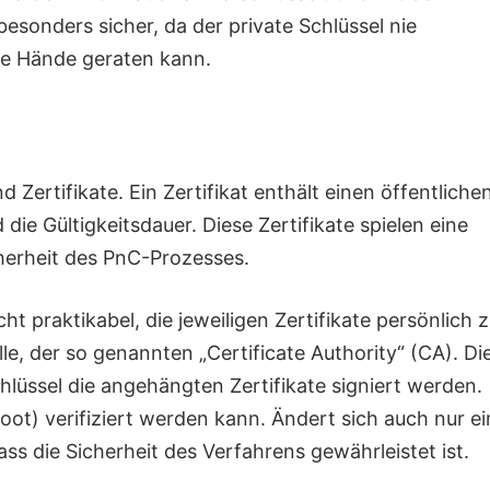
besonders sicher, da der private Schlüssel nie
he Hände geraten kann.
 Zertifikate. Ein Zertifikat enthält einen öffentliche
die Gültigkeitsdauer. Diese Zertifikate spielen eine
cherheit des PnC-Prozesses.
ht praktikabel, die jeweiligen Zertifikate persönlich 
lle, der so genannten „Certificate Authority“ (CA). Di
chlüssel die angehängten Zertifikate signiert werden.
Root) verifiziert werden kann. Ändert sich auch nur ei
ss die Sicherheit des Verfahrens gewährleistet ist.