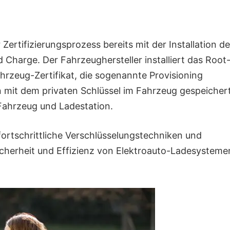
rtifizierungsprozess bereits mit der Installation de
harge. Der Fahrzeughersteller installiert das Root
hrzeug-Zertifikat, die sogenannte Provisioning
en mit dem privaten Schlüssel im Fahrzeug gespeicher
Fahrzeug und Ladestation.
 fortschrittliche Verschlüsselungstechniken und
icherheit und Effizienz von Elektroauto-Ladesysteme