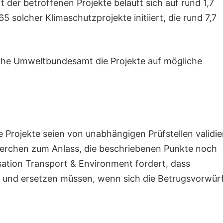
der betroffenen Projekte beläuft sich auf rund 1,7
5 solcher Klimaschutzprojekte initiiert, die rund 7,7
che Umweltbundesamt die Projekte auf mögliche
e Projekte seien von unabhängigen Prüfstellen validie
herchen zum Anlass, die beschriebenen Punkte noch
sation Transport & Environment fordert, dass
n und ersetzen müssen, wenn sich die Betrugsvorwür