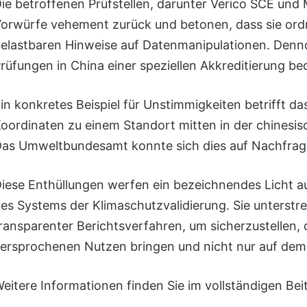
ie betroffenen Prüfstellen, darunter Verico SCE un
orwürfe vehement zurück und betonen, dass sie ordn
elastbaren Hinweise auf Datenmanipulationen. Dennoc
rüfungen in China einer speziellen Akkreditierung bed
in konkretes Beispiel für Unstimmigkeiten betrifft 
oordinaten zu einem Standort mitten in der chinesi
as Umweltbundesamt konnte sich dies auf Nachfrage 
iese Enthüllungen werfen ein bezeichnendes Licht 
es Systems der Klimaschutzvalidierung. Sie unterstr
ransparenter Berichtsverfahren, um sicherzustellen,
ersprochenen Nutzen bringen und nicht nur auf dem P
eitere Informationen finden Sie im vollständigen Be