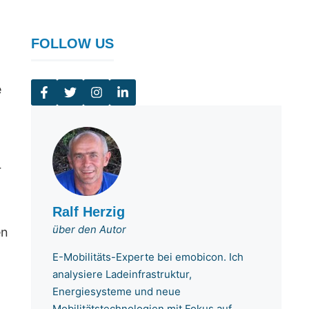
FOLLOW US
e
r
Ralf Herzig
über den Autor
en
E-Mobilitäts-Experte bei emobicon. Ich
analysiere Ladeinfrastruktur,
Energiesysteme und neue
Mobilitätstechnologien mit Fokus auf