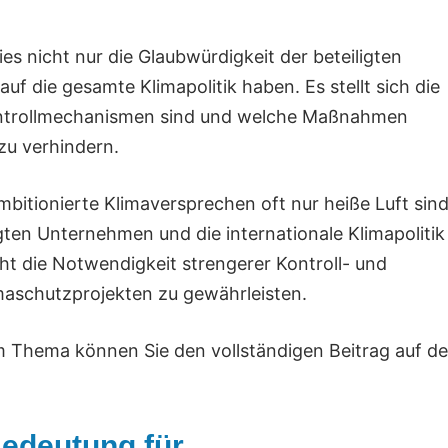
es nicht nur die Glaubwürdigkeit der beteiligten
 die gesamte Klimapolitik haben. Es stellt sich die
 Kontrollmechanismen sind und welche Maßnahmen
zu verhindern.
bitionierte Klimaversprechen oft nur heiße Luft sind
gten Unternehmen und die internationale Klimapolitik
ht die Notwendigkeit strengerer Kontroll- und
maschutzprojekten zu gewährleisten.
m Thema können Sie den vollständigen Beitrag auf de
Bedeutung für