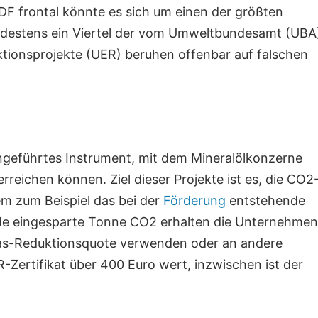
 frontal könnte es sich um einen der größten
Mindestens ein Viertel der vom Umweltbundesamt (UBA
ionsprojekte (UER) beruhen offenbar auf falschen
ingeführtes Instrument, mit dem Mineralölkonzerne
rreichen können. Ziel dieser Projekte ist es, die CO2
em zum Beispiel das bei der
Förderung
entstehende
jede eingesparte Tonne CO2 erhalten die Unternehmen
usgas-Reduktionsquote verwenden oder an andere
ertifikat über 400 Euro wert, inzwischen ist der