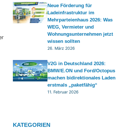
Neue Förderung für
Ladeinfrastruktur im
Mehrparteienhaus 2026: Was
WEG, Vermieter und
Wohnungsunternehmen jetzt
er
wissen sollten
26. März 2026
V2G in Deutschland 2026:
BMW/E.ON und Ford/Octopus
machen bidirektionales Laden
erstmals „paketfähig“
11. Februar 2026
KATEGORIEN