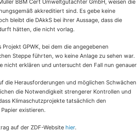
d Müller BBM Cert Umweltgutachter GmbH, weisen die
ungsgemäß akkreditiert sind. Es gebe keine
h bleibt die DAkkS bei ihrer Aussage, dass die
urft hätten, die nicht vorlag.
das Projekt GPWK, bei dem die angegebenen
schen Steppe führten, wo keine Anlage zu sehen war.
nicht erklären und untersucht den Fall nun genauer
auf die Herausforderungen und möglichen Schwächen
eichen die Notwendigkeit strengerer Kontrollen und
 dass Klimaschutzprojekte tatsächlich den
apier existieren.
itrag auf der ZDF-Website
hier
.