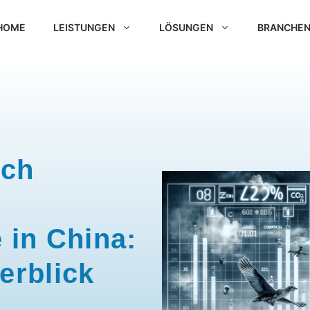
HOME
LEISTUNGEN
LÖSUNGEN
BRANCHE
rch
 in China:
erblick