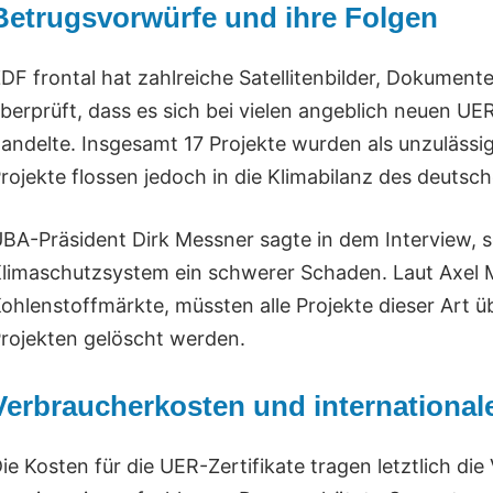
Betrugsvorwürfe und ihre Folgen
DF frontal hat zahlreiche Satellitenbilder, Dokume
berprüft, dass es sich bei vielen angeblich neuen U
andelte. Insgesamt 17 Projekte wurden als unzulässi
rojekte flossen jedoch in die Klimabilanz des deutsc
BA-Präsident Dirk Messner sagte in dem Interview, s
limaschutzsystem ein schwerer Schaden. Laut Axel M
ohlenstoffmärkte, müssten alle Projekte dieser Art ü
rojekten gelöscht werden.
Verbraucherkosten und international
ie Kosten für die UER-Zertifikate tragen letztlich di