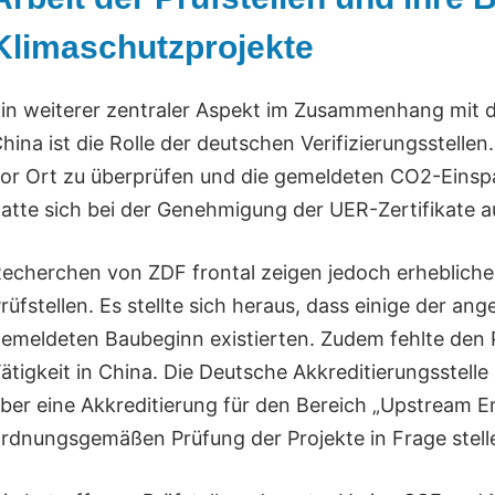
Klimaschutzprojekte
in weiterer zentraler Aspekt im Zusammenhang mit d
hina ist die Rolle der deutschen Verifizierungsstellen
or Ort zu überprüfen und die gemeldeten CO2-Eins
atte sich bei der Genehmigung der UER-Zertifikate auf
echerchen von ZDF frontal zeigen jedoch erhebliche
rüfstellen. Es stellte sich heraus, dass einige der a
emeldeten Baubeginn existierten. Zudem fehlte den P
ätigkeit in China. Die Deutsche Akkreditierungsstelle 
ber eine Akkreditierung für den Bereich „Upstream Em
rdnungsgemäßen Prüfung der Projekte in Frage stell