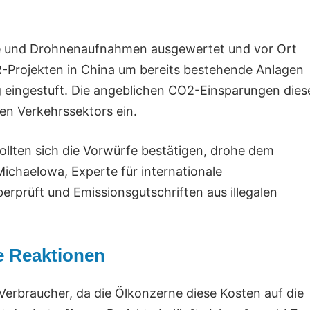
nte und Drohnenaufnahmen ausgewertet und vor Ort
ER-Projekten in China um bereits bestehende Anlagen
g eingestuft. Die angeblichen CO2-Einsparungen dies
hen Verkehrssektors ein.
ollten sich die Vorwürfe bestätigen, drohe dem
ichaelowa, Experte für internationale
berprüft und Emissionsgutschriften aus illegalen
e Reaktionen
e Verbraucher, da die Ölkonzerne diese Kosten auf die