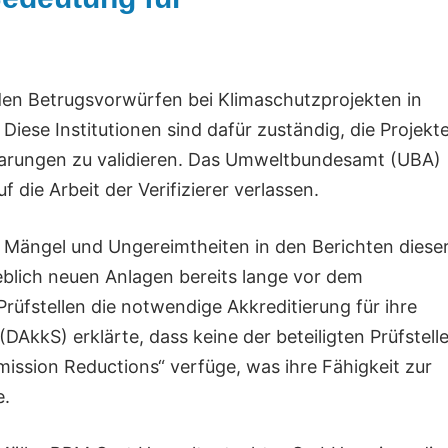
en Betrugsvorwürfen bei Klimaschutzprojekten in
. Diese Institutionen sind dafür zuständig, die Projekt
parungen zu validieren. Das Umweltbundesamt (UBA)
 die Arbeit der Verifizierer verlassen.
 Mängel und Ungereimtheiten in den Berichten diese
ngeblich neuen Anlagen bereits lange vor dem
rüfstellen die notwendige Akkreditierung für ihre
(DAkkS) erklärte, dass keine der beteiligten Prüfstell
ission Reductions“ verfüge, was ihre Fähigkeit zur
e.