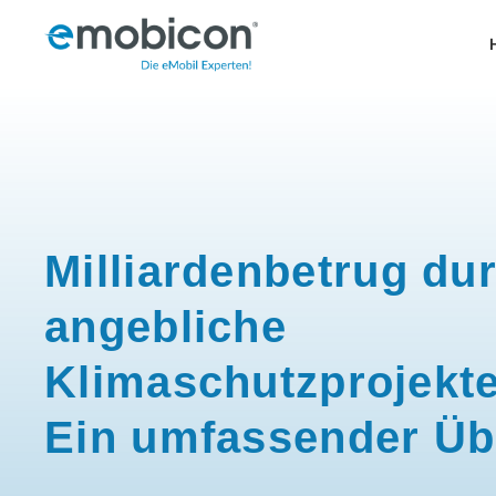
Zum
Inhalt
springen
Milliardenbetrug du
angebliche
Klimaschutzprojekte
Ein umfassender Üb