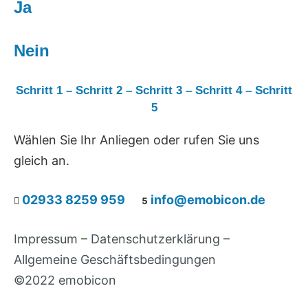
Ja
Nein
Schritt 1
–
Schritt 2
–
Schritt 3
–
Schritt 4
–
Schritt
5
Wählen Sie Ihr Anliegen oder rufen Sie uns
gleich an.
02933 8259 959
info@emobicon.de


Impressum
–
Datenschutzerklärung
–
Allgemeine Geschäftsbedingungen
©2022 emobicon