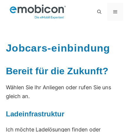
Zum
MENÜ
Inhalt
springen
Jobcars-einbindung
Bereit für die Zukunft?
Wählen Sie Ihr Anliegen oder rufen Sie uns
gleich an.
Ladeinfrastruktur
Ich möchte Ladelösungen finden oder