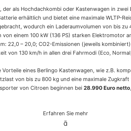
, der als Hochdachkombi oder Kastenwagen in zwei Län
terie erhältlich und bietet eine maximale WLTP-Reic
gebracht, wodurch ein Laderaumvolumen von bis zu 
n von einem 100 kW (136 PS) starken Elektromotor a
: 22,0 – 20,0; CO2-Emissionen (jeweils kombiniert)
von 130 km/h in allen drei Fahrmodi (Eco, Normal, 
lle Vorteile eines Berlingo Kastenwagen, wie z.B. k
last von bis zu 800 kg und eine maximale Zugkraft 
ansporter von Citroen beginnen bei
28.990 Euro netto
Erfahren Sie mehr
