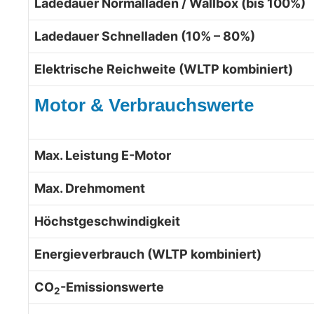
Ladedauer Normalladen / Wallbox (bis 100%)
Ladedauer Schnelladen (10% – 80%)
Elektrische Reichweite (WLTP kombiniert)
Motor & Verbrauchswerte
Max. Leistung E-Motor
Max. Drehmoment
Höchstgeschwindigkeit
Energieverbrauch (WLTP kombiniert)
CO
-Emissionswerte
2