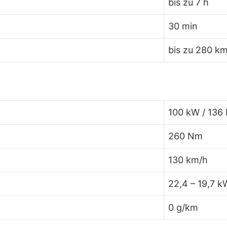
bis zu 7 h
30 min
bis zu 280 k
100 kW / 136
260 Nm
130 km/h
22,4 – 19,7 k
0 g/km