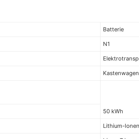
Batterie
N1
Elektrotransp
Kastenwagen
50 kWh
Lithium-Ione