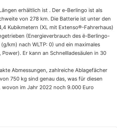
gen erhältlich ist . Der e-Berlingo ist als
hweite von 278 km. Die Batterie ist unter den
4,4 Kubikmetern (XL mit Extenso®-Fahrerhaus)
ngetrieben (Energieverbrauch des ë-Berlingo-
 (g/km) nach WLTP: 0) und ein maximales
Power). Er kann an Schnellladesäulen in 30
ompakte Abmessungen, zahlreiche Ablagefächer
von 750 kg sind genau das, was für diesen
, wovon im Jahr 2022 noch 9.000 Euro