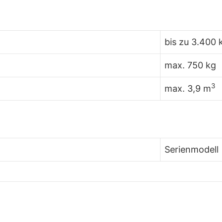
bis zu 3.400 
max. 750 kg
3
max. 3,9 m
Serienmodell