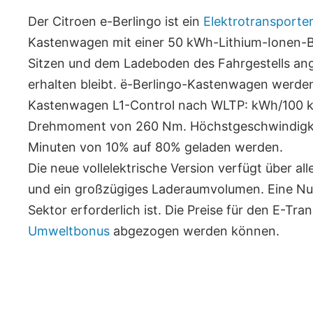
Der Citroen e-Berlingo ist ein
Elektrotransporter
Kastenwagen mit einer 50 kWh-Lithium-Ionen-Bat
Sitzen und dem Ladeboden des Fahrgestells an
erhalten bleibt. ë-Berlingo-Kastenwagen werde
Kastenwagen L1-Control nach WLTP: kWh/100 km
Drehmoment von 260 Nm. Höchstgeschwindigkeit 
Minuten von 10% auf 80% geladen werden.
Die neue vollelektrische Version verfügt über a
und ein großzügiges Laderaumvolumen. Eine Nutz
Sektor erforderlich ist. Die Preise für den E-Tr
Umweltbonus
abgezogen werden können.