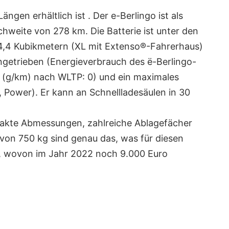
gen erhältlich ist . Der e-Berlingo ist als
hweite von 278 km. Die Batterie ist unter den
4,4 Kubikmetern (XL mit Extenso®-Fahrerhaus)
ngetrieben (Energieverbrauch des ë-Berlingo-
 (g/km) nach WLTP: 0) und ein maximales
Power). Er kann an Schnellladesäulen in 30
ompakte Abmessungen, zahlreiche Ablagefächer
von 750 kg sind genau das, was für diesen
, wovon im Jahr 2022 noch 9.000 Euro