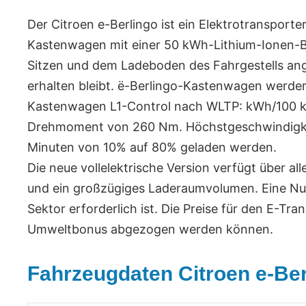
Der Citroen e-Berlingo ist ein Elektrotransporte
Kastenwagen mit einer 50 kWh-Lithium-Ionen-Bat
Sitzen und dem Ladeboden des Fahrgestells an
erhalten bleibt. ë-Berlingo-Kastenwagen werde
Kastenwagen L1-Control nach WLTP: kWh/100 km
Drehmoment von 260 Nm. Höchstgeschwindigkeit 
Minuten von 10% auf 80% geladen werden.
Die neue vollelektrische Version verfügt über a
und ein großzügiges Laderaumvolumen. Eine Nutz
Sektor erforderlich ist. Die Preise für den E-Tr
Umweltbonus abgezogen werden können.
Fahrzeugdaten Citroen e-Ber