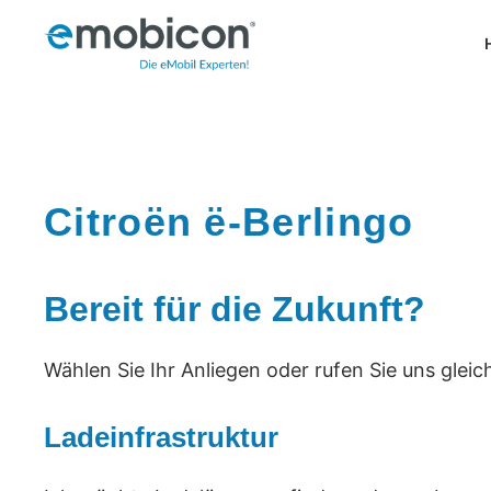
Zum
Inhalt
springen
Citroën ë-Berlingo
Bereit für die Zukunft?
Wählen Sie Ihr Anliegen oder rufen Sie uns gleic
Ladeinfrastruktur