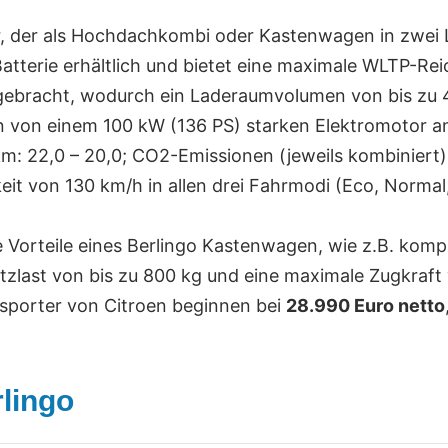
r, der als Hochdachkombi oder Kastenwagen in zwei Län
terie erhältlich und bietet eine maximale WLTP-Reic
gebracht, wodurch ein Laderaumvolumen von bis zu 
n von einem 100 kW (136 PS) starken Elektromotor a
: 22,0 – 20,0; CO2-Emissionen (jeweils kombiniert)
von 130 km/h in allen drei Fahrmodi (Eco, Normal, 
lle Vorteile eines Berlingo Kastenwagen, wie z.B. k
last von bis zu 800 kg und eine maximale Zugkraft 
ansporter von Citroen beginnen bei
28.990 Euro netto
lingo