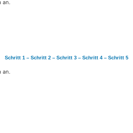
h an.
Schritt 1
–
Schritt 2
–
Schritt 3
–
Schritt 4
–
Schritt 5
h an.