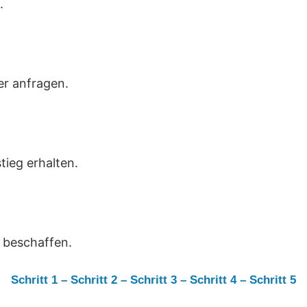
.
r anfragen.
ieg erhalten.
 beschaffen.
Schritt 1
–
Schritt 2
–
Schritt 3
–
Schritt 4
–
Schritt 5