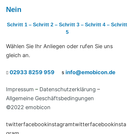
Nein
Schritt 1
–
Schritt 2
–
Schritt 3
–
Schritt 4
–
Schritt
5
Wählen Sie Ihr Anliegen oder rufen Sie uns
gleich an.
02933 8259 959
info@emobicon.de


Impressum
–
Datenschutzerklärung
–
Allgemeine Geschäftsbedingungen
©2022 emobicon
twitterfacebookinstagramtwitterfacebookinsta
gram