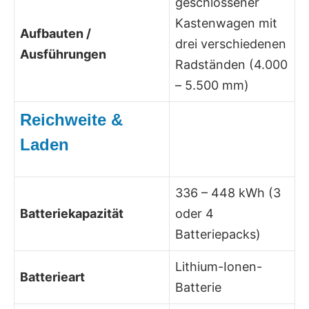
geschlossener
Kastenwagen mit
Aufbauten /
drei verschiedenen
Ausführungen
Radständen (4.000
– 5.500 mm)
Reichweite &
Laden
336 – 448 kWh (3
Batteriekapazität
oder 4
Batteriepacks)
Lithium-Ionen-
Batterieart
Batterie