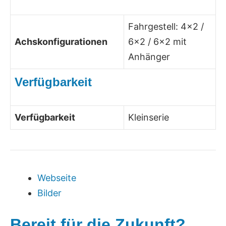
Fahrgestell: 4×2 /
Achskonfigurationen
6×2 / 6×2 mit
Anhänger
Verfügbarkeit
Verfügbarkeit
Kleinserie
Webseite
Bilder
Bereit für die Zukunft?