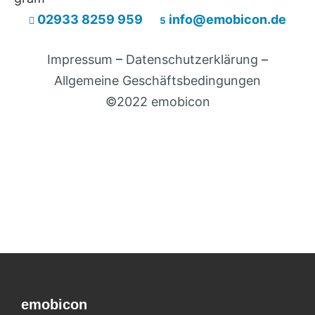
02933 8259 959
info@emobicon.de


Impressum
–
Datenschutzerklärung
–
Allgemeine Geschäftsbedingungen
©2022 emobicon
emobicon