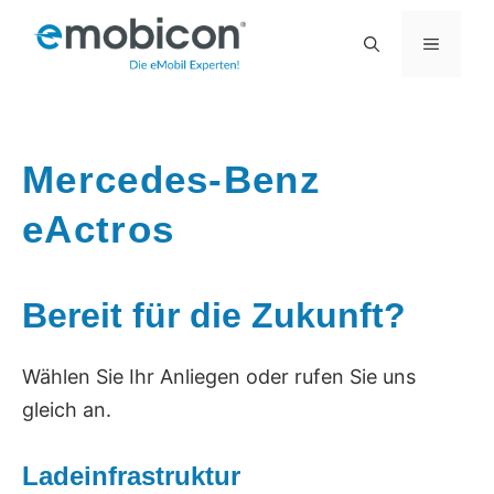
Zum
MENÜ
Inhalt
springen
Mercedes-Benz
eActros
Bereit für die Zukunft?
Wählen Sie Ihr Anliegen oder rufen Sie uns
gleich an.
Ladeinfrastruktur