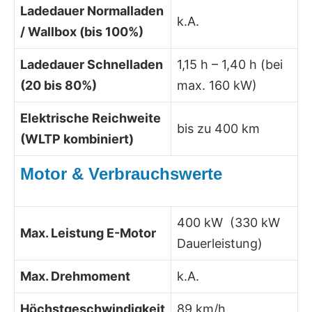
Ladedauer Normalladen
k.A.
/ Wallbox (bis 100%)
Ladedauer Schnelladen
1,15 h – 1,40 h (bei
(20 bis 80%)
max. 160 kW)
Elektrische Reichweite
bis zu 400 km
(WLTP kombiniert)
Motor & Verbrauchswerte
400 kW (330 kW
Max. Leistung E-Motor
Dauerleistung)
Max. Drehmoment
k.A.
Höchstgeschwindigkeit
89 km/h