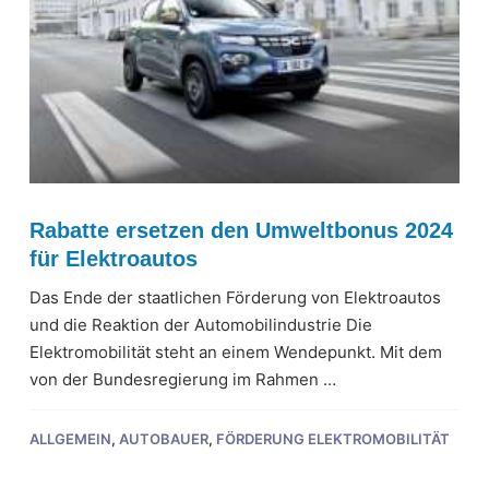
Rabatte ersetzen den Umweltbonus 2024
für Elektroautos
Das Ende der staatlichen Förderung von Elektroautos
und die Reaktion der Automobilindustrie Die
Elektromobilität steht an einem Wendepunkt. Mit dem
von der Bundesregierung im Rahmen …
ALLGEMEIN
,
AUTOBAUER
,
FÖRDERUNG ELEKTROMOBILITÄT