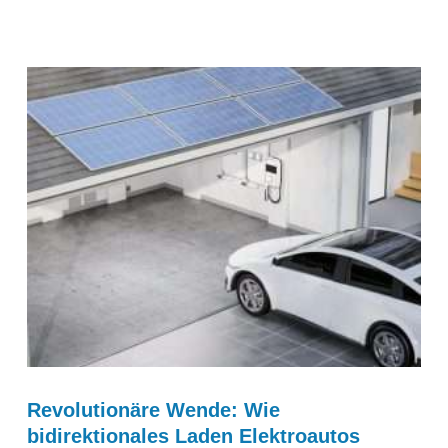
Revolutionäre Wende: Wie
bidirektionales Laden Elektroautos