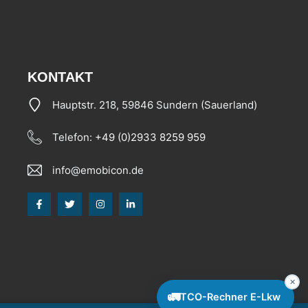
KONTAKT
Hauptstr. 218, 59846 Sundern (Sauerland)
Telefon:
+49 (0)2933 8259 959
info@emobicon.de
✕
🚛
TCO-Rechner E-Lkw