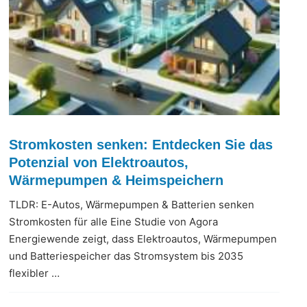
Stromkosten senken: Entdecken Sie das
Potenzial von Elektroautos,
Wärmepumpen & Heimspeichern
TLDR: E-Autos, Wärmepumpen & Batterien senken
Stromkosten für alle Eine Studie von Agora
Energiewende zeigt, dass Elektroautos, Wärmepumpen
und Batteriespeicher das Stromsystem bis 2035
flexibler …