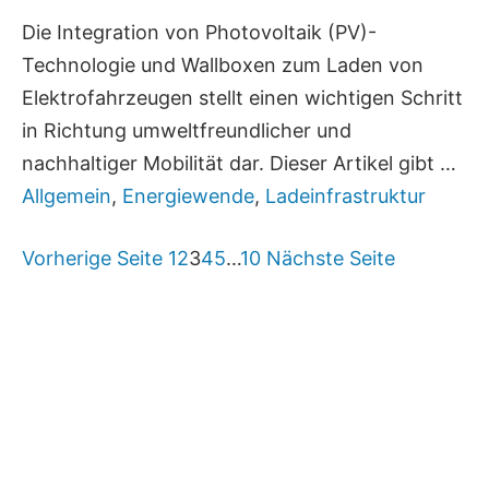
Die Integration von Photovoltaik (PV)-
Technologie und Wallboxen zum Laden von
Elektrofahrzeugen stellt einen wichtigen Schritt
in Richtung umweltfreundlicher und
nachhaltiger Mobilität dar. Dieser Artikel gibt …
Allgemein
,
Energiewende
,
Ladeinfrastruktur
Vorherige Seite
1
2
3
4
5
…
10
Nächste Seite