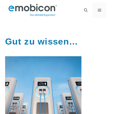
Zum
MENÜ
Inhalt
springen
Gut zu wissen…