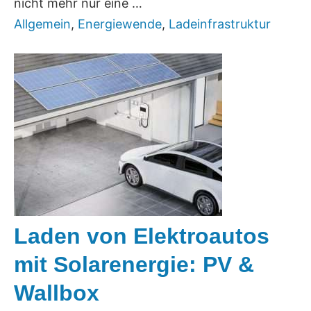
nicht mehr nur eine …
Allgemein
,
Energiewende
,
Ladeinfrastruktur
Laden von Elektroautos
mit Solarenergie: PV &
Wallbox