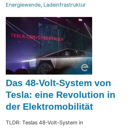
Energiewende
,
Ladeinfrastruktur
Das 48-Volt-System von
Tesla: eine Revolution in
der Elektromobilität
TLDR: Teslas 48-Volt-System in